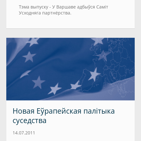
Тэма выпуску - У Варшаве адбыўся Саміт
Усходняга партнёрства.
Новая Еўрапейская палітыка
суседства
14.07.2011