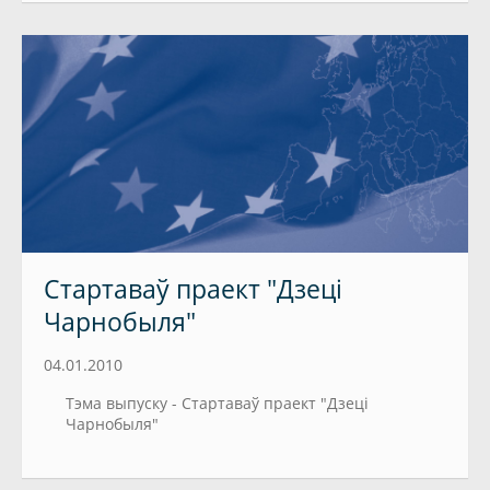
Стартаваў праект "Дзеці
Чарнобыля"
04.01.2010
Тэма выпуску - Стартаваў праект "Дзеці
Чарнобыля"